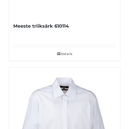
Meeste triiksärk 610114
Details