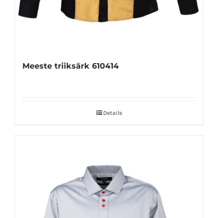
Meeste triiksärk 610414
Details