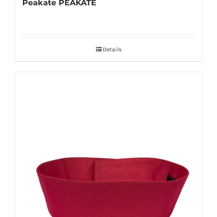
Peakate PEAKATE
Details