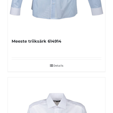
Meeste triiksärk 614914
Details