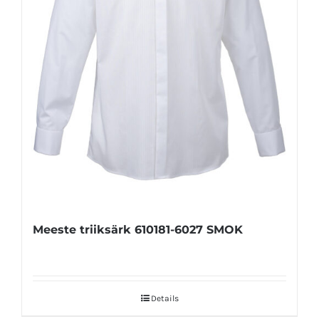
Meeste triiksärk 610181-6027 SMOK
Details