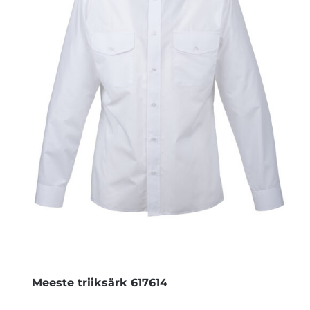
Meeste triiksärk 617614