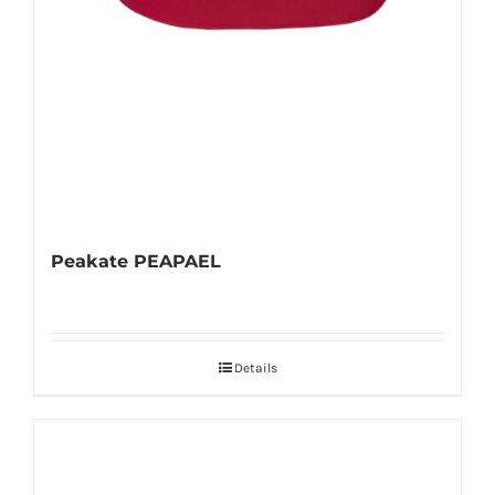
Peakate PEAPAEL
Details