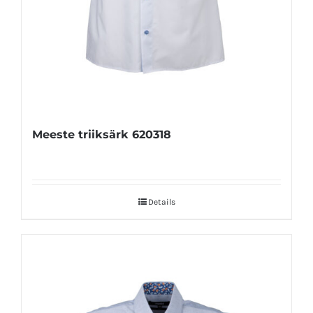
Meeste triiksärk 620318
Details