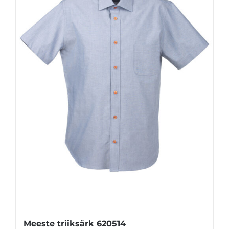
Meeste triiksärk 620514