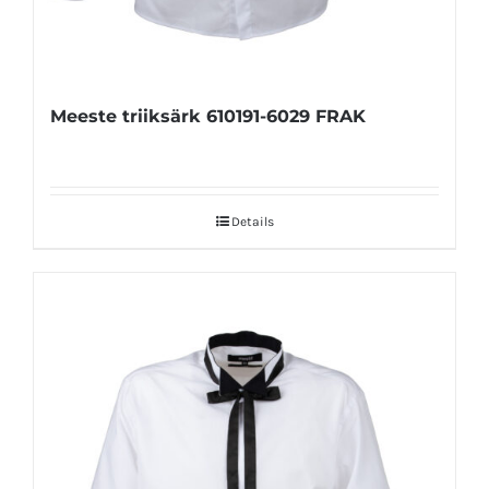
Meeste triiksärk 610191-6029 FRAK
Details