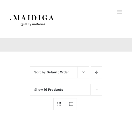
Skip
to
content
Sort by
Default Order
Show
16 Products