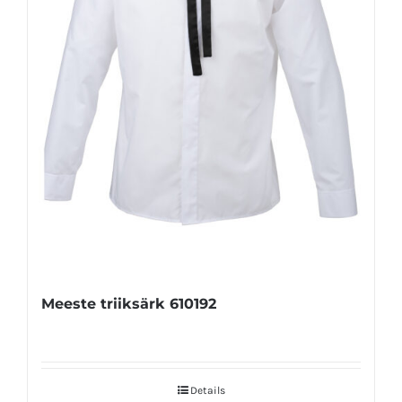
Meeste triiksärk 610192
Details