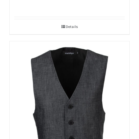
Details