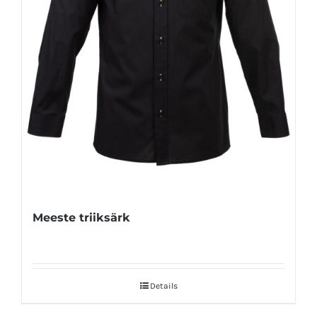
Meeste triiksärk
Details