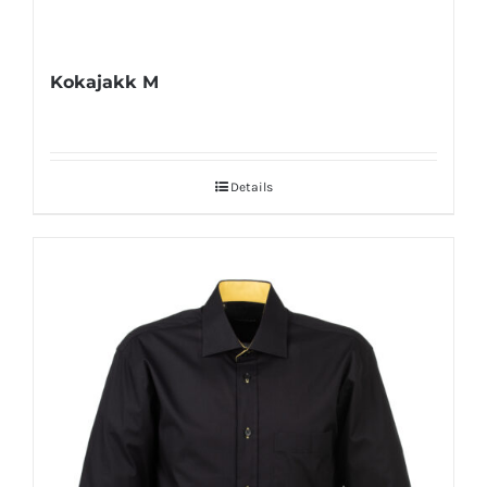
Kokajakk M
Details